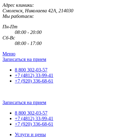
Адрес клиники:
Смоленск
,
Николаева 42А
,
214030
Мы работаем:
Пн-Пт
08:00 - 20:00
Сб-Вс
08:00 - 17:00
Меню
Записаться на прием
8 800 302-03-57
+7 (4812) 33-99-41
+7 (920) 336-68-61
Записаться на прием
8 800 302-03-57
+7 (4812) 33-99-41
+7 (920) 336-68-61
Услуги и цены