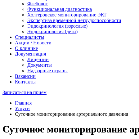
Флеболог
Функциональная диагностика
Холтеровское мониторирование ЭКГ
Экспертиза временной нетрудоспособности
Эндокринология (взрослые)
Эндокринология (дети)
Специалисты
Акции / Новости
О клинике
Документация
Лицензии
Документы
Надзорные ограны
Вакансии
Контакты
Записаться на прием
Главная
Услуги
Суточное мониторирование артериального давления
Суточное мониторирование а