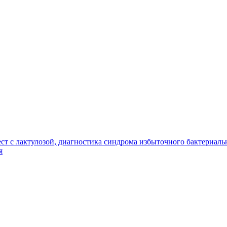
т с лактулозой, диагностика синдрома избыточного бактериальн
я