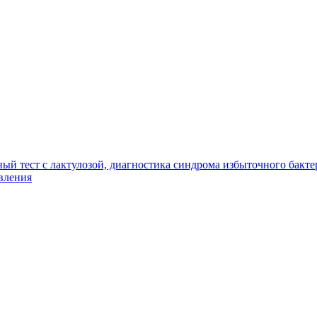
ый тест с лактулозой, диагностика синдрома избыточного бакте
вления