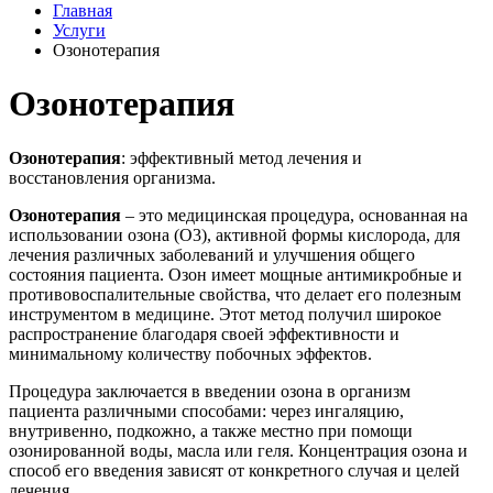
Главная
Услуги
Озонотерапия
Озонотерапия
Озонотерапия
: эффективный метод лечения и
восстановления организма.
Озонотерапия
– это медицинская процедура, основанная на
использовании озона (O3), активной формы кислорода, для
лечения различных заболеваний и улучшения общего
состояния пациента. Озон имеет мощные антимикробные и
противовоспалительные свойства, что делает его полезным
инструментом в медицине. Этот метод получил широкое
распространение благодаря своей эффективности и
минимальному количеству побочных эффектов.
Процедура заключается в введении озона в организм
пациента различными способами: через ингаляцию,
внутривенно, подкожно, а также местно при помощи
озонированной воды, масла или геля. Концентрация озона и
способ его введения зависят от конкретного случая и целей
лечения.