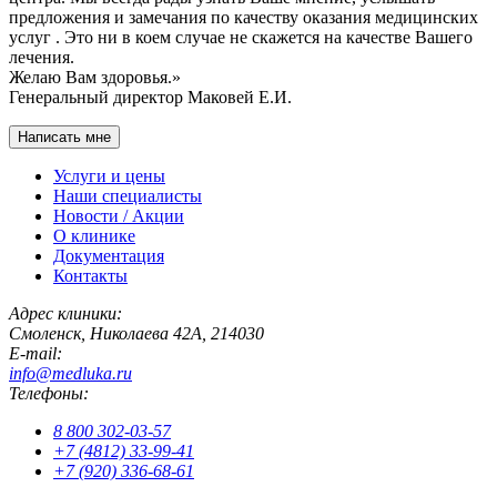
предложения и замечания по качеству оказания медицинских
услуг . Это ни в коем случае не скажется на качестве Вашего
лечения.
Желаю Вам здоровья.»
Генеральный директор Маковей Е.И.
Написать мне
Услуги и цены
Наши специалисты
Новости / Акции
О клинике
Документация
Контакты
Адрес клиники:
Смоленск
,
Николаева 42А
,
214030
E-mail:
info@medluka.ru
Телефоны:
8 800 302-03-57
+7 (4812) 33-99-41
+7 (920) 336-68-61