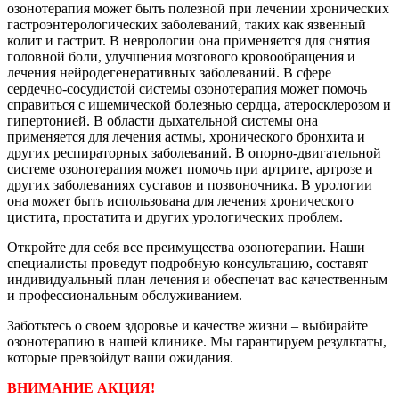
озонотерапия может быть полезной при лечении хронических
гастроэнтерологических заболеваний, таких как язвенный
колит и гастрит. В неврологии она применяется для снятия
головной боли, улучшения мозгового кровообращения и
лечения нейродегенеративных заболеваний. В сфере
сердечно-сосудистой системы озонотерапия может помочь
справиться с ишемической болезнью сердца, атеросклерозом и
гипертонией. В области дыхательной системы она
применяется для лечения астмы, хронического бронхита и
других респираторных заболеваний. В опорно-двигательной
системе озонотерапия может помочь при артрите, артрозе и
других заболеваниях суставов и позвоночника. В урологии
она может быть использована для лечения хронического
цистита, простатита и других урологических проблем.
Откройте для себя все преимущества озонотерапии. Наши
специалисты проведут подробную консультацию, составят
индивидуальный план лечения и обеспечат вас качественным
и профессиональным обслуживанием.
Заботьтесь о своем здоровье и качестве жизни – выбирайте
озонотерапию в нашей клинике. Мы гарантируем результаты,
которые превзойдут ваши ожидания.
ВНИМАНИЕ АКЦИЯ!