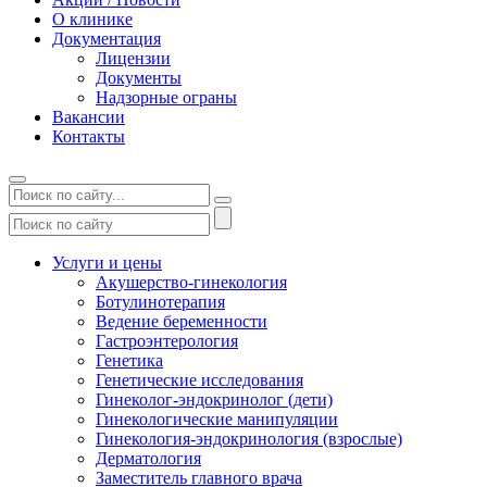
О клинике
Документация
Лицензии
Документы
Надзорные ограны
Вакансии
Контакты
Услуги и цены
Акушерство-гинекология
Ботулинотерапия
Ведение беременности
Гастроэнтерология
Генетика
Генетические исследования
Гинеколог-эндокринолог (дети)
Гинекологические манипуляции
Гинекология-эндокринология (взрослые)
Дерматология
Заместитель главного врача