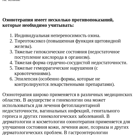
Озонотерапия имеет несколько противопоказаний,
которые необходимо учитывать:
Индивидуальная непереносимость озона.
Тиреотоксикоз (повышенная функция щитовидной
железы).
Тяжелые гипоксические состояния (недостаточное
поступление кислорода в организм).
Тяжелая форма сердечно-сосудистой недостаточности.
Тяжелые геморрагические нарушения (с
кровотечениями).
Эпилепсия (особенно формы, которые не
контролируются лекарственными препаратами).
Озонотерапия широко применяется в различных медицинских
областях. В акушерстве и гинекологии она может
использоваться для лечения фетоплацентарной
недостаточности, вагинальных инфекций, генитального
герпеса и других гинекологических заболеваний. В
дерматологии и косметологии озонотерапия применяется для
улучшения состояния кожи, лечения акне, псориаза и других
дерматологических проблем. В гастроэнтерологии