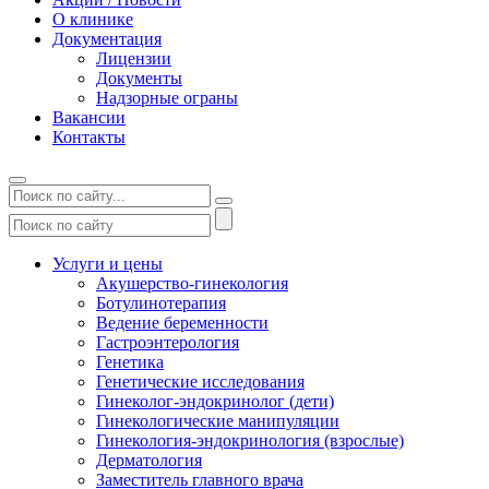
О клинике
Документация
Лицензии
Документы
Надзорные ограны
Вакансии
Контакты
Услуги и цены
Акушерство-гинекология
Ботулинотерапия
Ведение беременности
Гастроэнтерология
Генетика
Генетические исследования
Гинеколог-эндокринолог (дети)
Гинекологические манипуляции
Гинекология-эндокринология (взрослые)
Дерматология
Заместитель главного врача