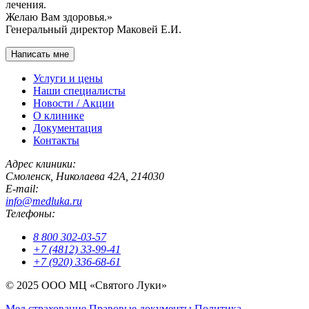
лечения.
Желаю Вам здоровья.»
Генеральный директор Маковей Е.И.
Написать мне
Услуги и цены
Наши специалисты
Новости / Акции
О клинике
Документация
Контакты
Адрес клиники:
Смоленск
,
Николаева 42А
,
214030
E-mail:
info@medluka.ru
Телефоны:
8 800 302-03-57
+7 (4812) 33-99-41
+7 (920) 336-68-61
© 2025 ООО МЦ «Святого Луки»
Мед страхование
Правовые документы
Политика