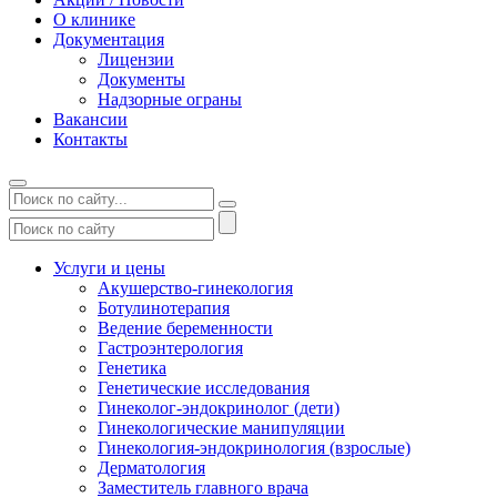
О клинике
Документация
Лицензии
Документы
Надзорные ограны
Вакансии
Контакты
Услуги и цены
Акушерство-гинекология
Ботулинотерапия
Ведение беременности
Гастроэнтерология
Генетика
Генетические исследования
Гинеколог-эндокринолог (дети)
Гинекологические манипуляции
Гинекология-эндокринология (взрослые)
Дерматология
Заместитель главного врача