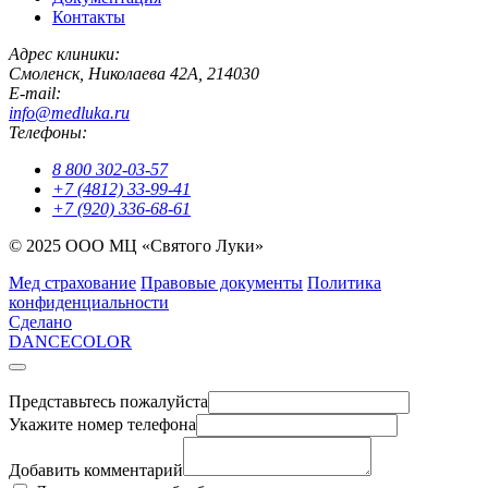
Контакты
Адрес клиники:
Смоленск
,
Николаева 42А
,
214030
E-mail:
info@medluka.ru
Телефоны:
8 800 302-03-57
+7 (4812) 33-99-41
+7 (920) 336-68-61
© 2025 ООО МЦ «Святого Луки»
Мед страхование
Правовые документы
Политика
конфиденциальности
Сделано
DANCECOLOR
Представьтесь пожалуйста
Укажите номер телефона
Добавить комментарий